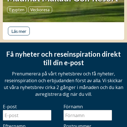
Egypten
Veckoresa
Läs mer
Få nyheter och reseinspiration direkt
till din e-post
Prenumerera på vårt nyhetsbrev och få nyheter,
reseinspiration och erbjudanden först av alla. Vi skickar
ut våra nyhetsbrev cirka 2 gånger i månaden och du kan
avregistrera dig när du vill.
E-post
Förnamn
Efternamn
Postnummer