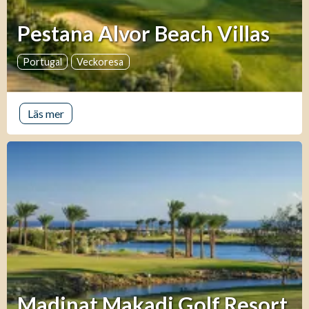
Pestana Alvor Beach Villas
Portugal
Veckoresa
Läs mer
Madinat Makadi Golf Resort