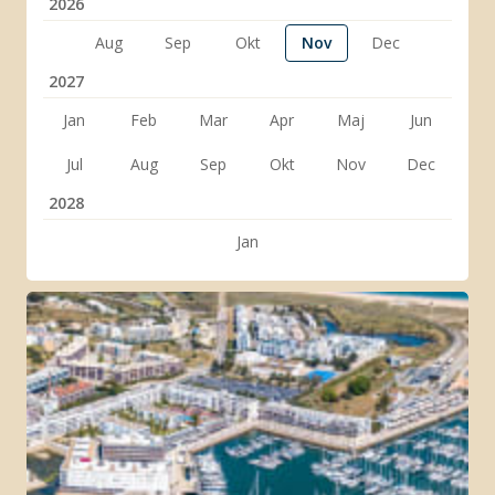
2026
Aug
Sep
Okt
Nov
Dec
2027
Jan
Feb
Mar
Apr
Maj
Jun
Jul
Aug
Sep
Okt
Nov
Dec
2028
Jan