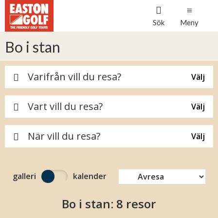
Sök
Meny
Bo i stan
Varifrån vill du resa?
Välj
Vart vill du resa?
Välj
När vill du resa?
Välj
galleri
kalender
Bo i stan:
8 resor