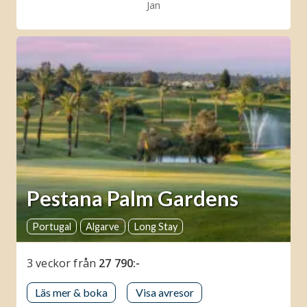
Jan
Pestana Palm Gardens
Portugal
Algarve
Long Stay
3 veckor
från
27 790:-
Läs mer & boka
Visa avresor