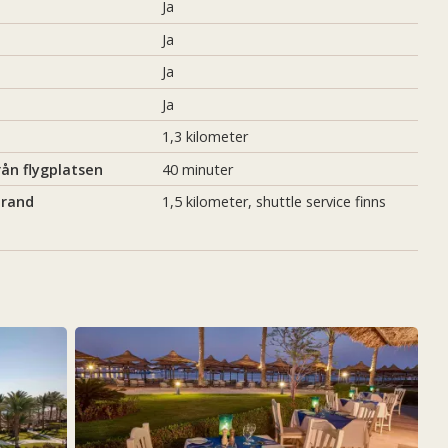
Ja
Ja
Ja
Ja
1,3 kilometer
rån flygplatsen
40 minuter
trand
1,5 kilometer, shuttle service finns