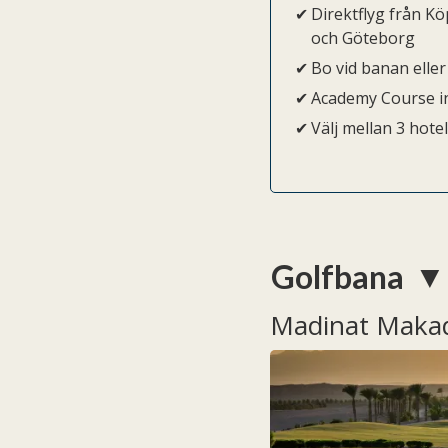
Direktflyg från 
och Göteborg
Bo vid banan elle
Academy Course i
Välj mellan 3 hotel
Golfbana
Madinat Makad