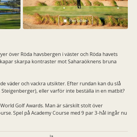
Fler bilder
vyer över Röda havsbergen i väster och Röda havets
n skapar skarpa kontraster mot Saharaöknens bruna
e väder och vackra utsikter. Efter rundan kan du slå
 Steigenberger), eller varför inte beställa in en matbit?
World Golf Awards. Man är särskilt stolt över
urse. Spel på Academy Course med 9 par 3-hål ingår nu
Ja