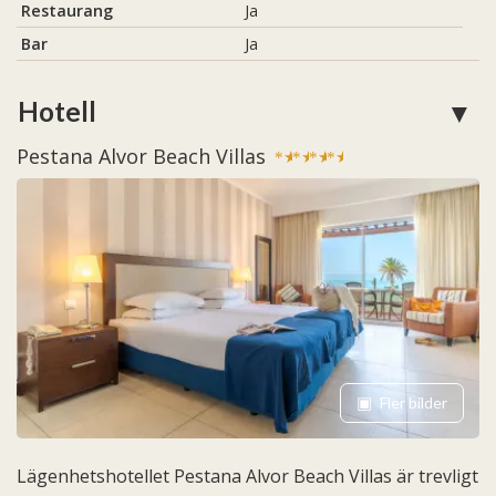
Restaurang
Ja
Bar
Ja
Hotell
Pestana Alvor Beach Villas
★
★
★
★
Fler bilder
Lägenhetshotellet Pestana Alvor Beach Villas är trevligt