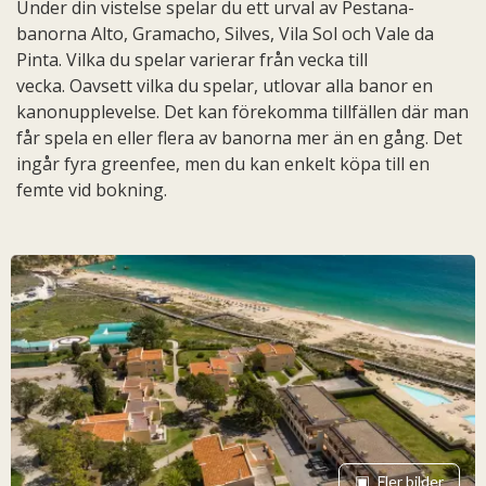
Under din vistelse spelar du ett urval av Pestana-
banorna Alto, Gramacho, Silves, Vila Sol och Vale da
Pinta. Vilka du spelar varierar från vecka till
vecka. Oavsett vilka du spelar, utlovar alla banor en
kanonupplevelse. Det kan förekomma tillfällen där man
får spela en eller flera av banorna mer än en gång. Det
ingår fyra greenfee, men du kan enkelt köpa till en
femte vid bokning.
Fler bilder