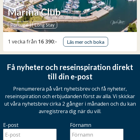
Marina Club
Portugal
Long Stay
1 vecka
från
16 390:-
Läs mer och boka
Få nyheter och reseinspiration direkt
till din e-post
Prenumerera på vårt nyhetsbrev och få nyheter,
reseinspiration och erbjudanden först av alla. Vi skickar
ut våra nyhetsbrev cirka 2 gånger i månaden och du kan
avregistrera dig när du vill.
E-post
Förnamn