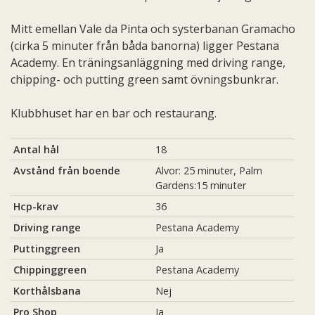
Mitt emellan Vale da Pinta och systerbanan Gramacho
(cirka 5 minuter från båda banorna) ligger Pestana
Academy. En träningsanläggning med driving range,
chipping- och putting green samt övningsbunkrar.
Klubbhuset har en bar och restaurang.
Antal hål
18
Avstånd från boende
Alvor: 25 minuter, Palm
Gardens:15 minuter
Hcp-krav
36
Driving range
Pestana Academy
Puttinggreen
Ja
Chippinggreen
Pestana Academy
Korthålsbana
Nej
Pro Shop
Ja