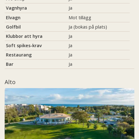
Vagnhyra
Ja
Elvagn
Mot tillägg
Golfbil
Ja (bokas på plats)
Klubbor att hyra
Ja
Soft spikes-krav
Ja
Restaurang
Ja
Bar
Ja
Alto