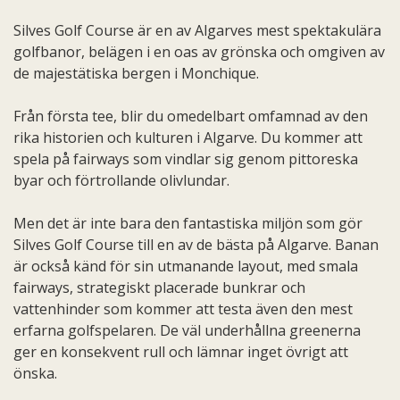
Silves Golf Course är en av Algarves mest spektakulära
golfbanor, belägen i en oas av grönska och omgiven av
de majestätiska bergen i Monchique.
Från första tee, blir du omedelbart omfamnad av den
rika historien och kulturen i Algarve. Du kommer att
spela på fairways som vindlar sig genom pittoreska
byar och förtrollande olivlundar.
Men det är inte bara den fantastiska miljön som gör
Silves Golf Course till en av de bästa på Algarve. Banan
är också känd för sin utmanande layout, med smala
fairways, strategiskt placerade bunkrar och
vattenhinder som kommer att testa även den mest
erfarna golfspelaren. De väl underhållna greenerna
ger en konsekvent rull och lämnar inget övrigt att
önska.