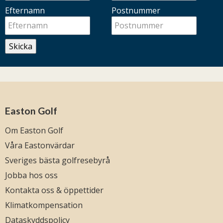
Efternamn
Postnummer
Skicka
Easton Golf
Om Easton Golf
Våra Eastonvärdar
Sveriges bästa golfresebyrå
Jobba hos oss
Kontakta oss & öppettider
Klimatkompensation
Dataskyddspolicy