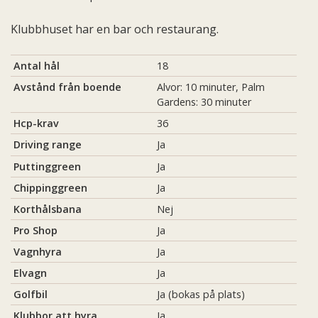
Klubbhuset har en bar och restaurang.
Antal hål
18
Avstånd från boende
Alvor: 10 minuter, Palm
Gardens: 30 minuter
Hcp-krav
36
Driving range
Ja
Puttinggreen
Ja
Chippinggreen
Ja
Korthålsbana
Nej
Pro Shop
Ja
Vagnhyra
Ja
Elvagn
Ja
Golfbil
Ja (bokas på plats)
Klubbor att hyra
Ja