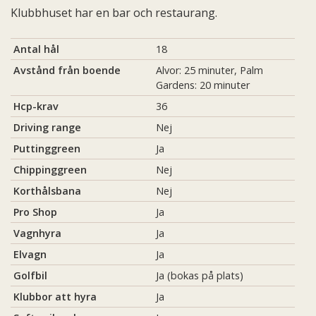
Klubbhuset har en bar och restaurang.
Antal hål
18
Avstånd från boende
Alvor: 25 minuter, Palm
Gardens: 20 minuter
Hcp-krav
36
Driving range
Nej
Puttinggreen
Ja
Chippinggreen
Nej
Korthålsbana
Nej
Pro Shop
Ja
Vagnhyra
Ja
Elvagn
Ja
Golfbil
Ja (bokas på plats)
Klubbor att hyra
Ja