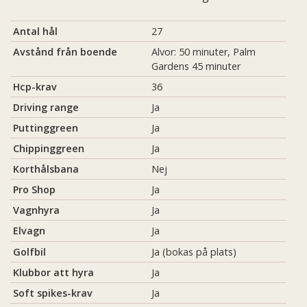
Antal hål
27
Avstånd från boende
Alvor: 50 minuter, Palm
Gardens 45 minuter
Hcp-krav
36
Driving range
Ja
Puttinggreen
Ja
Chippinggreen
Ja
Korthålsbana
Nej
Pro Shop
Ja
Vagnhyra
Ja
Elvagn
Ja
Golfbil
Ja (bokas på plats)
Klubbor att hyra
Ja
Soft spikes-krav
Ja