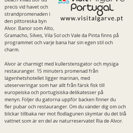
precis vid havet och
strandpromenaden i
den pittoreska byn
Alvor. Banor som Alto,
Gramacho, Silves, Vila Sol och Vale da Pinta finns på
programmet och varje bana har sin egen stil och
charm.
Alvor är charmigt med kullerstensgator och mysiga
restauranger. 15 minuters promenad från
lägenhetshotellet ligger marinan, med
uteserveringar som har allt från färsk fisk till
europeiska och portugisiska delikatesser på
menyn. Följer du gatorna uppför backen finner du
fler pubar och restauranger. Om du vänder dig om och
blickar tillbaka ner mot flodlagunen skymtar du det blå
vattnet som är en del av naturreservatet Ria de Alvor.