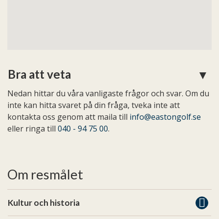
Bra att veta
Nedan hittar du våra vanligaste frågor och svar. Om du
inte kan hitta svaret på din fråga, tveka inte att
kontakta oss genom att maila till
info@eastongolf.se
eller ringa till
040 - 94 75 00
.
Om resmålet
Kultur och historia