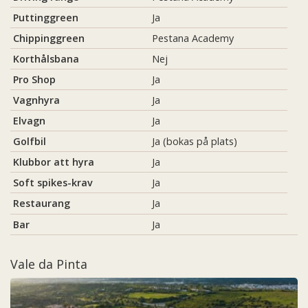
Puttinggreen
Ja
Chippinggreen
Pestana Academy
Korthålsbana
Nej
Pro Shop
Ja
Vagnhyra
Ja
Elvagn
Ja
Golfbil
Ja (bokas på plats)
Klubbor att hyra
Ja
Soft spikes-krav
Ja
Restaurang
Ja
Bar
Ja
Vale da Pinta