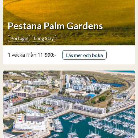
Pestana Palm Gardens
Portugal
Long Stay
1 vecka
från
11 990:-
Läs mer och boka