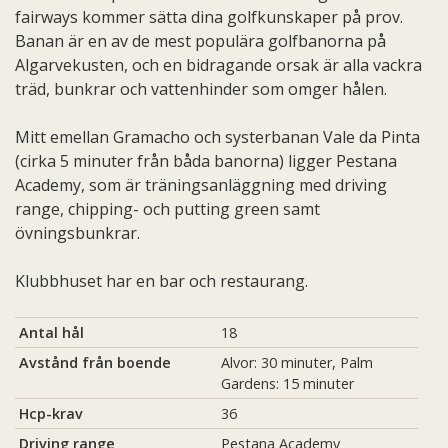
fairways kommer sätta dina golfkunskaper på prov.
Banan är en av de mest populära golfbanorna på
Algarvekusten, och en bidragande orsak är alla vackra
träd, bunkrar och vattenhinder som omger hålen.
Mitt emellan Gramacho och systerbanan Vale da Pinta
(cirka 5 minuter från båda banorna) ligger Pestana
Academy, som är träningsanläggning med driving
range, chipping- och putting green samt
övningsbunkrar.
Klubbhuset har en bar och restaurang.
Antal hål
18
Avstånd från boende
Alvor: 30 minuter, Palm
Gardens: 15 minuter
Hcp-krav
36
Driving range
Pestana Academy