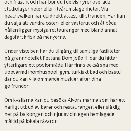
och fräscht och här bor du i delvis nyrenoverade
studiolägenheter eller i tvårumslägenheter. Via
beachwalken har du direkt access till stranden. Här kan
du välja att vandra öster- eller västerut och åt båda
hållen ligger mysiga restauranger med bland annat
dagsfärsk fisk på menyerna.
Under vistelsen har du tillgång till samtliga faciliteter
på grannhotellet Pestana Dom João II, där du hittar
ytterligare ett poolområde. Här finns också spa med
uppvärmd inomhuspool, gym, turkiskt bad och bastu
där du kan vila ömmande muskler efter dina
golfrundor.
Om kvällarna kan du besöka Alvors marina som har ett
härligt utbud av barer och restauranger, eller slå dig
ner på balkongen och njut av din egen hemlagade
måltid på lokala råvaror.