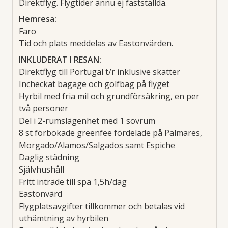
Direktflyg. Flygtider ännu ej fastställda.
Hemresa:
Faro
Tid och plats meddelas av Eastonvärden.
INKLUDERAT I RESAN:
Direktflyg till Portugal t/r inklusive skatter
Incheckat bagage och golfbag på flyget
Hyrbil med fria mil och grundförsäkring, en per
två personer
Del i 2-rumslägenhet med 1 sovrum
8 st förbokade greenfee fördelade på Palmares,
Morgado/Alamos/Salgados samt Espiche
Daglig städning
Självhushåll
Fritt inträde till spa 1,5h/dag
Eastonvärd
Flygplatsavgifter tillkommer och betalas vid
uthämtning av hyrbilen