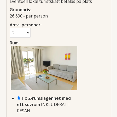
Eventuell lokal turistskatt betalas på plats
Grundpris:
26 690:-
per person
Antal personer:
Rum:
1 x 2-rumslägenhet med
ett sovrum
INKLUDERAT I
RESAN