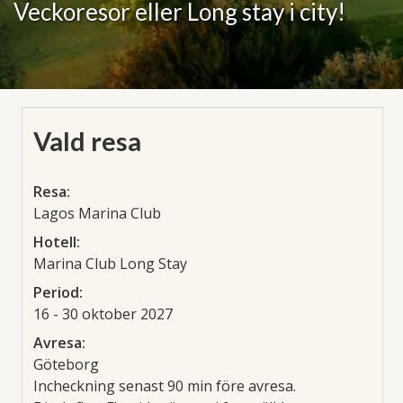
Veckoresor eller Long stay i city!
Vald resa
Resa:
Lagos Marina Club
Hotell:
Marina Club Long Stay
Period:
16 - 30 oktober 2027
Avresa:
Göteborg
Incheckning senast 90 min före avresa.