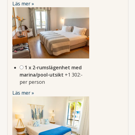
Läs mer »
1 x 2-rumslägenhet med
marina/pool-utsikt
+1 302:-
per person
Läs mer »