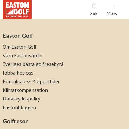
Sök
Meny
Easton Golf
Om Easton Golf
Våra Eastonvärdar
Sveriges bästa golfresebyrå
Jobba hos oss
Kontakta oss & öppettider
Klimatkompensation
Dataskyddspolicy
Eastonbloggen
Golfresor