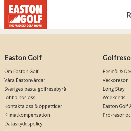
R
Easton Golf
Golfreso
Om Easton Golf
Resmål & Des
Våra Eastonvärdar
Veckoresor
Sveriges bästa golfresebyrå
Long Stay
Jobba hos oss
Weekends
Kontakta oss & öppettider
Easton Golf
Klimatkompensation
Pro-resor o
Dataskyddspolicy