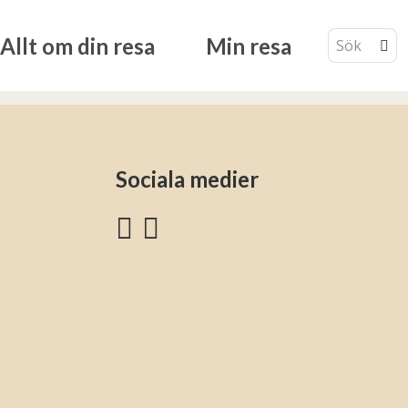
Allt om din resa
Min resa
Sociala medier