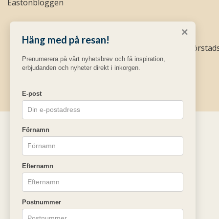
Eastonbloggen
×
Häng med på resan!
Easton Golf AB
Södra Förstad
Prenumerera på vårt nyhetsbrev och få inspiration,
erbjudanden och nyheter direkt i inkorgen.
E-post
Förnamn
Efternamn
Postnummer