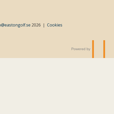
o@eastongolf.se
2026
Cookies
Powered by