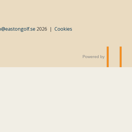
o@eastongolf.se
2026
Cookies
Powered by