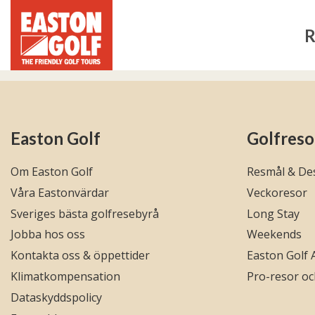
R
Easton Golf
Golfreso
Om Easton Golf
Resmål & Des
Våra Eastonvärdar
Veckoresor
Sveriges bästa golfresebyrå
Long Stay
Jobba hos oss
Weekends
Kontakta oss & öppettider
Easton Golf
Klimatkompensation
Pro-resor o
Dataskyddspolicy