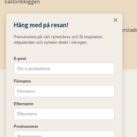
Eastonbloggen
×
Häng med på resan!
Easton Golf AB
Södra Förstad
Prenumerera på vårt nyhetsbrev och få inspiration,
erbjudanden och nyheter direkt i inkorgen.
E-post
Förnamn
Efternamn
Postnummer