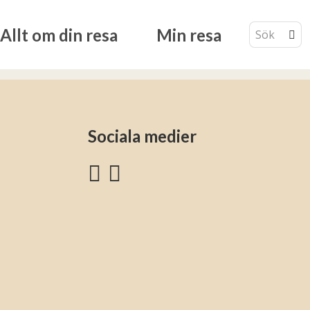
Allt om din resa
Min resa
Sociala medier