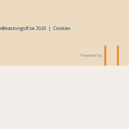
o@eastongolf.se
2026
Cookies
Powered by