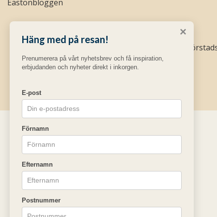
Eastonbloggen
×
Häng med på resan!
Easton Golf AB
Södra Förstad
Prenumerera på vårt nyhetsbrev och få inspiration,
erbjudanden och nyheter direkt i inkorgen.
E-post
Förnamn
Efternamn
Postnummer