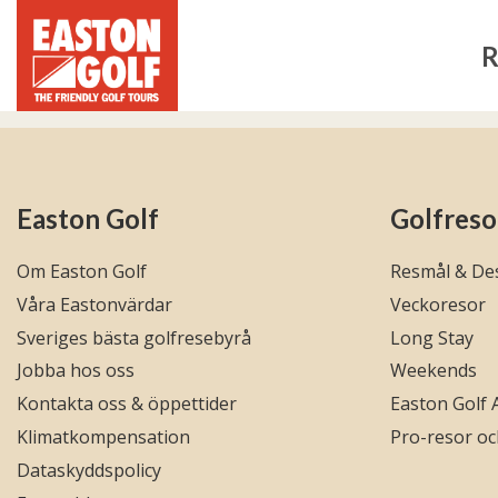
R
Easton Golf
Golfreso
Om Easton Golf
Resmål & Des
Våra Eastonvärdar
Veckoresor
Sveriges bästa golfresebyrå
Long Stay
Jobba hos oss
Weekends
Kontakta oss & öppettider
Easton Golf
Klimatkompensation
Pro-resor o
Dataskyddspolicy