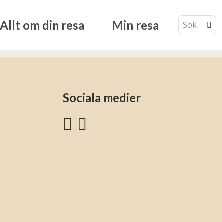
Allt om din resa
Min resa
Sociala medier