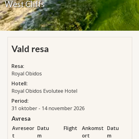
West Cliffs
Vald resa
Resa:
Royal Obidos
Hotell:
Royal Obidos Evolutee Hotel
Period:
31 oktober - 14 november 2026
Avresa
Avreseor
Datu
Flight
Ankomst
Datu
t
m
ort
m