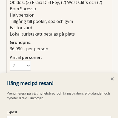
Obidos, (2) Praia D'El Rey, (2) West Cliffs och (2)
Bom Sucesso
Halvpension
Tillgång till pooler, spa och gym
Eastonvärd
Lokal turistskatt betalas på plats
Grundpris:
36 990:-
per person
Antal personer:
Rum:
×
Häng med på resan!
Prenumerera på vårt nyhetsbrev och få inspiration, erbjudanden och
nyheter direkt i inkorgen.
E-post