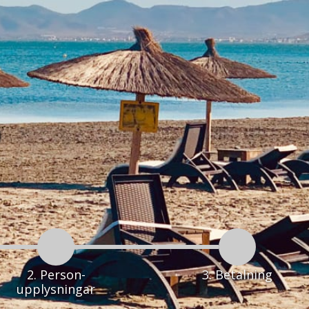
o
2. Person-
3. Betalning
upplysningar