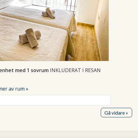
genhet med 1 sovrum
INKLUDERAT I RESAN
oner av rum »