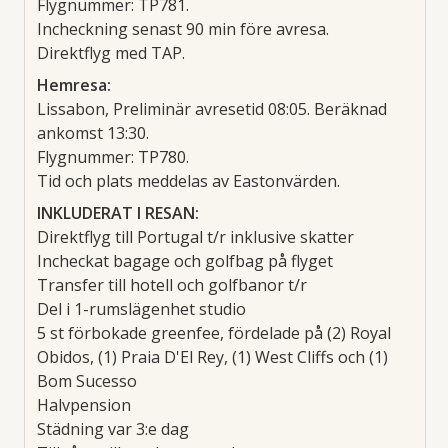
Flygnummer: TP781.
Incheckning senast 90 min före avresa.
Direktflyg med TAP.
Hemresa:
Lissabon, Preliminär avresetid 08:05. Beräknad
ankomst 13:30.
Flygnummer: TP780.
Tid och plats meddelas av Eastonvärden.
INKLUDERAT I RESAN:
Direktflyg till Portugal t/r inklusive skatter
Incheckat bagage och golfbag på flyget
Transfer till hotell och golfbanor t/r
Del i 1-rumslägenhet studio
5 st förbokade greenfee, fördelade på (2) Royal
Obidos, (1) Praia D'El Rey, (1) West Cliffs och (1)
Bom Sucesso
Halvpension
Städning var 3:e dag