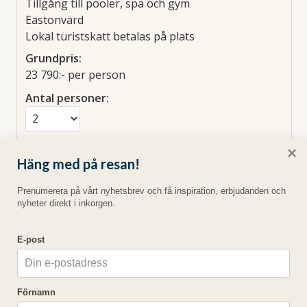
Tillgång till pooler, spa och gym
Eastonvärd
Lokal turistskatt betalas på plats
Grundpris:
23 790:-
per person
Antal personer:
Rum:
×
Häng med på resan!
Prenumerera på vårt nyhetsbrev och få inspiration, erbjudanden och
nyheter direkt i inkorgen.
E-post
1 x 1-rumslägenhet studio
Förnamn