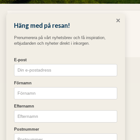
×
Fel
Häng med på resan!
Prenumerera på vårt nyhetsbrev och få inspiration,
Paketet kan inte bokas
erbjudanden och nyheter direkt i inkorgen.
E-post
Förnamn
Efternamn
Postnummer