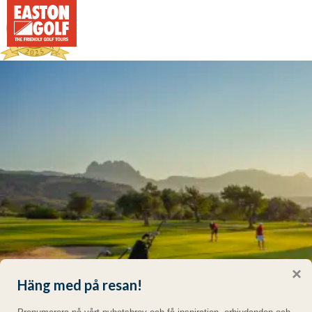
×
Häng med på resan!