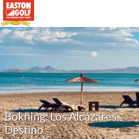
Bokning: Los Alcázares
Destino