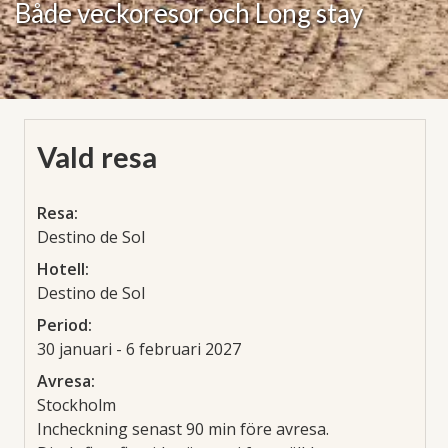
Både veckoresor och Long stay
Vald resa
Resa:
Destino de Sol
Hotell:
Destino de Sol
Period:
30 januari - 6 februari 2027
Avresa:
Stockholm
Incheckning senast 90 min före avresa.