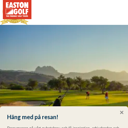
×
Häng med på resan!